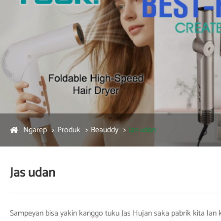
Ngarep
Produk
Beauddy
Jas udan
Jas udan
Sampeyan bisa yakin kanggo tuku Jas Hujan saka pabrik kita lan 