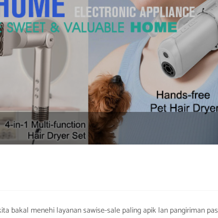
kita bakal menehi layanan sawise-sale paling apik lan pangiriman pa