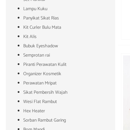
Lampu Kuku
Panyikat Sikat Rias
Kit Curler Bulu Mata
Kit Alis
Bubuk Eyeshadow
Semprotan rai
Piranti Perawatan Kulit
Organizer Kosmetik
Perawatan Mripat
Sikat Pembersih Wajah
Wesi Flat Rambut
Hex Heater
Sorban Rambut Garing
Bom Mandi