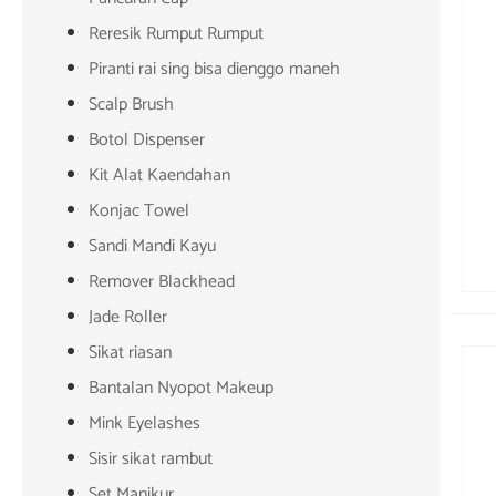
Reresik Rumput Rumput
Piranti rai sing bisa dienggo maneh
Scalp Brush
Botol Dispenser
Kit Alat Kaendahan
Konjac Towel
Sandi Mandi Kayu
Remover Blackhead
Jade Roller
Sikat riasan
Bantalan Nyopot Makeup
Mink Eyelashes
Sisir sikat rambut
Set Manikur