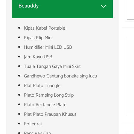
Beauddy

Kipas Kabel Portable
Kipas Klip Mini
Humidifier Mini LED USB
Jam Kayu USB
Tuala Tangan Gaya Mini Skirt
Gandhewo Gantung boneka sing lucu
Plat Plato Triangle
Plato Ramping Long Strip
Plato Rectangle Plate
Plat Plato Praupan Khusus
Roller rai
Pancuran Cap