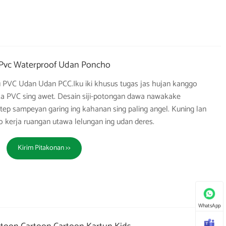
Pvc Waterproof Udan Poncho
 PVC Udan Udan PCC.Iku iki khusus tugas jas hujan kanggo
a PVC sing awet. Desain siji-potongan dawa nawakake
ep sampeyan garing ing kahanan sing paling angel. Kuning lan
o kerja ruangan utawa lelungan ing udan deres.
Kirim Pitakonan >>
WhatsApp