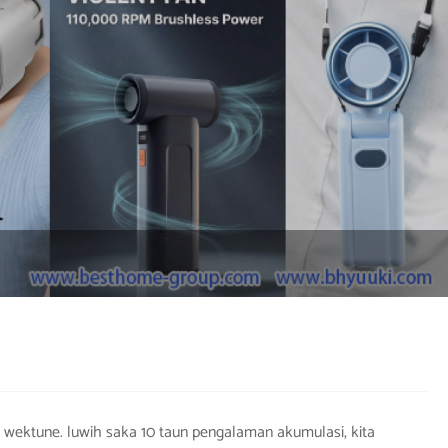
s wektune. luwih saka 10 taun pengalaman akumulasi, kita