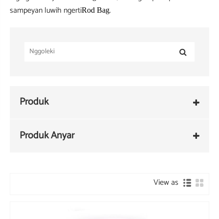
sampeyan luwih ngerti
.
Rod Bag
Produk
Produk Anyar
View as