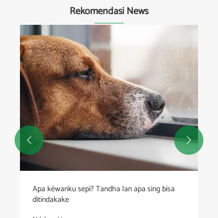
Rekomendasi News


Apa kéwanku sepi? Tandha lan apa sing bisa
ditindakake