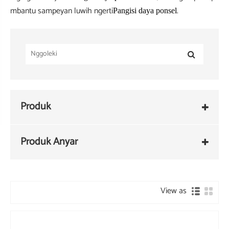
mbantu sampeyan luwih ngerti
.
Pangisi daya ponsel
Produk
Produk Anyar
View as