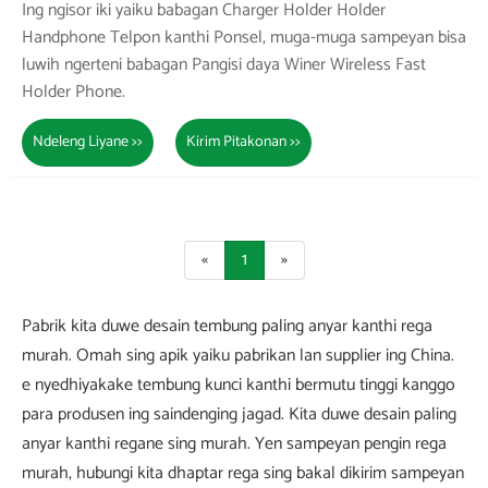
Ing ngisor iki yaiku babagan Charger Holder Holder
Handphone Telpon kanthi Ponsel, muga-muga sampeyan bisa
luwih ngerteni babagan Pangisi daya Winer Wireless Fast
Holder Phone.
Ndeleng Liyane >>
Kirim Pitakonan >>
«
1
»
Pabrik kita duwe desain tembung paling anyar kanthi rega
murah. Omah sing apik yaiku pabrikan lan supplier ing China.
e nyedhiyakake tembung kunci kanthi bermutu tinggi kanggo
para produsen ing saindenging jagad. Kita duwe desain paling
anyar kanthi regane sing murah. Yen sampeyan pengin rega
murah, hubungi kita dhaptar rega sing bakal dikirim sampeyan