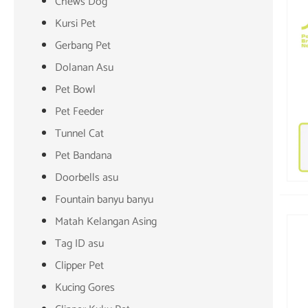
Chews Dog
Kursi Pet
Gerbang Pet
Dolanan Asu
Pet Bowl
Pet Feeder
Tunnel Cat
Pet Bandana
Doorbells asu
Fountain banyu banyu
Matah Kelangan Asing
Tag ID asu
Clipper Pet
Kucing Gores