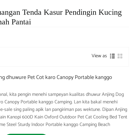
uangan Tenda Kasur Pendingin Kucing
ah Pantai
View as
ing dhuwure Pet Cot karo Canopy Portable kanggo
onal, kita pengin menehi sampeyan kualitas dhuwur Anjing Dog
ro Canopy Portable kanggo Camping. Lan kita bakal menehi
-sale sing paling apik lan pangiriman pas wektune. Dipan Anjing
Kain Kanopi 600D Kain Oxford Outdoor Pet Cat Cooling Bed Tent
ame Steel Sturdy Indoor Portable kanggo Camping Beach