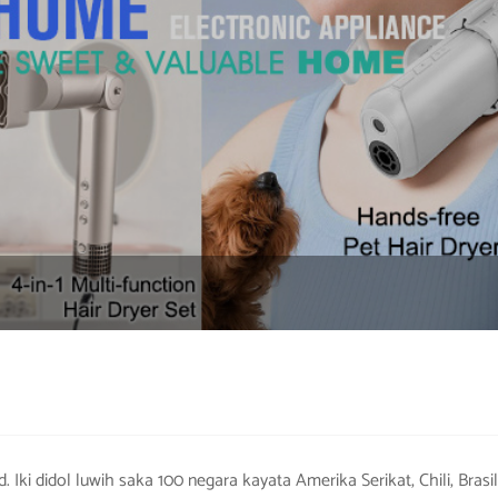
ki didol luwih saka 100 negara kayata Amerika Serikat, Chili, Brasil, 