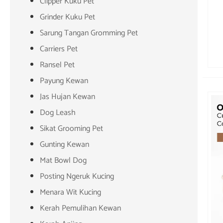
Clipper Kuku Pet
Grinder Kuku Pet
Sarung Tangan Gromming Pet
Carriers Pet
Ransel Pet
Payung Kewan
Jas Hujan Kewan
Dog Leash
Sikat Grooming Pet
Gunting Kewan
Mat Bowl Dog
Posting Ngeruk Kucing
Menara Wit Kucing
Kerah Pemulihan Kewan