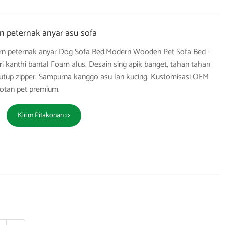
 peternak anyar asu sofa
n peternak anyar Dog Sofa Bed.Modern Wooden Pet Sofa Bed -
ri kanthi bantal Foam alus. Desain sing apik banget, tahan tahan
utup zipper. Sampurna kanggo asu lan kucing. Kustomisasi OEM
otan pet premium.
Kirim Pitakonan >>