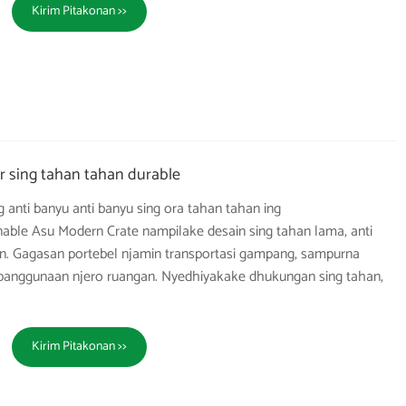
Kirim Pitakonan >>
 sing tahan tahan durable
anti banyu anti banyu sing ora tahan tahan ing
able Asu Modern Crate nampilake desain sing tahan lama, anti
n. Gagasan portebel njamin transportasi gampang, sampurna
panggunaan njero ruangan. Nyedhiyakake dhukungan sing tahan,
Kirim Pitakonan >>