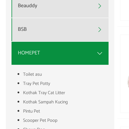
Beauddy

BSB

HOMEPET

Toilet asu
Tray Pet Potty
Kothak Tray Cat Litter
Kothak Sampah Kucing
Pintu Pet
Scooper Pet Poop