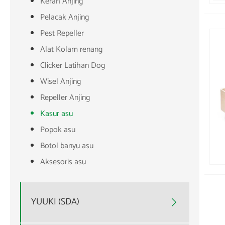
Kerah Anjing
Pelacak Anjing
Pest Repeller
Alat Kolam renang
Clicker Latihan Dog
Wisel Anjing
Repeller Anjing
Kasur asu
Popok asu
Botol banyu asu
Aksesoris asu
YUUKI (SDA)
