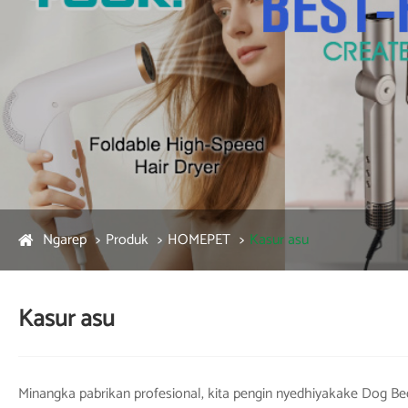
Ngarep
Produk
HOMEPET
Kasur asu
Kasur asu
Minangka pabrikan profesional, kita pengin nyedhiyakake Dog Bed. I