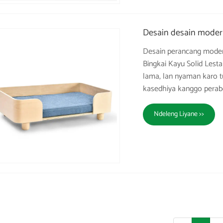
Desain desain modern
Desain perancang moder
Bingkai Kayu Solid Lesta
lama, lan nyaman karo t
kasedhiya kanggo perab
Ndeleng Liyane >>